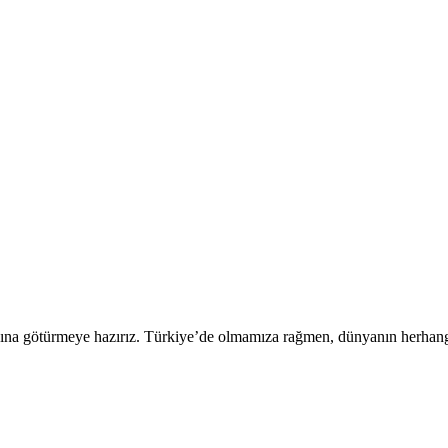
sına götürmeye hazırız. Türkiye’de olmamıza rağmen, dünyanın herhangi b