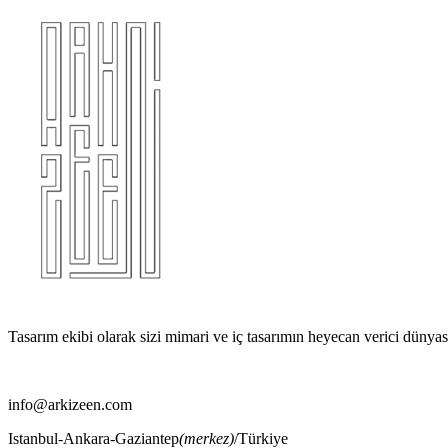
Tasarım ekibi olarak sizi mimari ve iç tasarımın heyecan verici dünya
info@arkizeen.com
Istanbul-Ankara-Gaziantep
(merkez)
/Türkiye