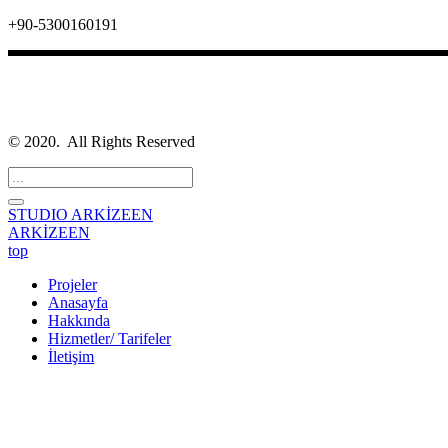
+90-5300160191
©
2020. All Rights Reserved
STUDIO
ARKİZEEN
ARKİZEEN
top
Projeler
Anasayfa
Hakkında
Hizmetler/ Tarifeler
İletişim