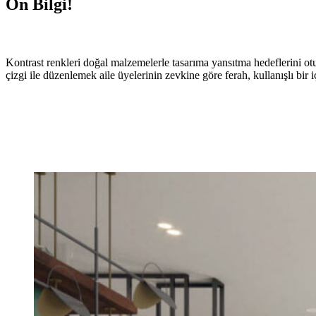
Ön Bilgi!
Kontrast renkleri doğal malzemelerle tasarıma yansıtma hedeflerini ot
çizgi ile düzenlemek aile üyelerinin zevkine göre ferah, kullanışlı bi