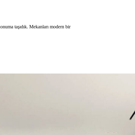
r konuma taşıdık. Mekanları modern bir