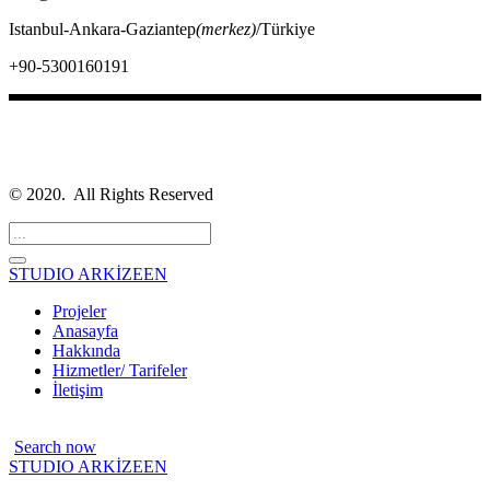
Istanbul-Ankara-Gaziantep
(merkez)
/Türkiye
+90-5300160191
©
2020. All Rights Reserved
STUDIO
ARKİZEEN
Projeler
Anasayfa
Hakkında
Hizmetler/ Tarifeler
İletişim
Search now
STUDIO
ARKİZEEN