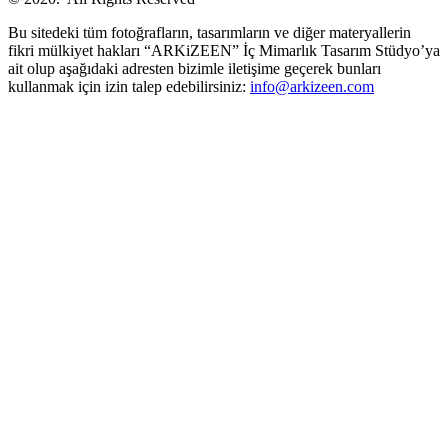
Bu sitedeki tüm fotoğrafların, tasarımların ve diğer materyallerin
fikri mülkiyet hakları “ARKiZEEN” İç Mimarlık Tasarım Stüdyo’ya
ait olup aşağıdaki adresten bizimle iletişime geçerek bunları
kullanmak için izin talep edebilirsiniz:
info@arkizeen.com