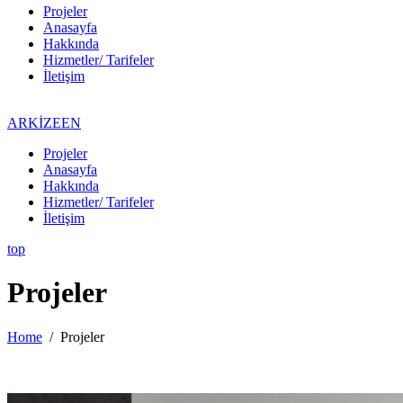
Projeler
Anasayfa
Hakkında
Hizmetler/ Tarifeler
İletişim
ARKİZEEN
Projeler
Anasayfa
Hakkında
Hizmetler/ Tarifeler
İletişim
top
Projeler
Home
/
Projeler