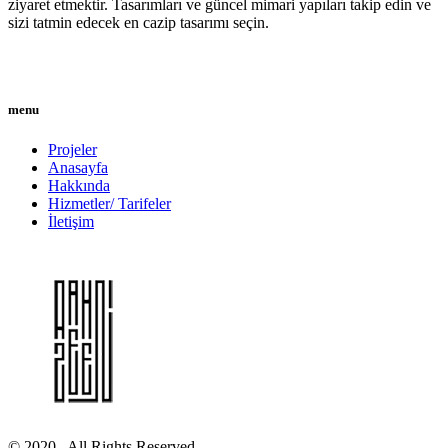
ziyaret etmektir. Tasarımları ve güncel mimari yapıları takip edin ve
sizi tatmin edecek en cazip tasarımı seçin.
Daha Fazla
menu
Projeler
Anasayfa
Hakkında
Hizmetler/ Tarifeler
İletişim
© 2020. All Rights Reserved